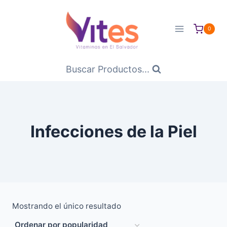
Saltar
al
0
Contenido
Buscar Productos...
Infecciones de la Piel
Mostrando el único resultado