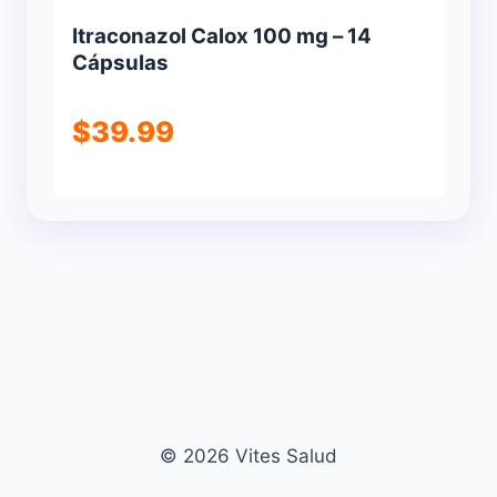
Itraconazol Calox 100 mg – 14
Cápsulas
$
39.99
© 2026 Vites Salud