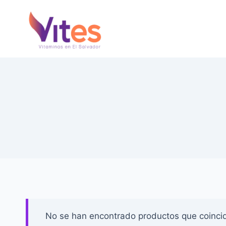
Saltar
al
Contenido
No se han encontrado productos que coincid