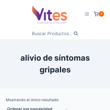
Saltar
al
0
Contenido
Buscar Productos...
alivio de síntomas
gripales
Mostrando el único resultado