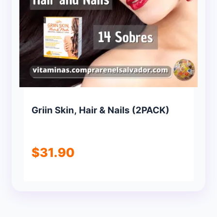
Griin Skin, Hair & Nails (2PACK)
$
31.90