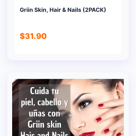
Griin Skin, Hair & Nails (2PACK)
$
31.90