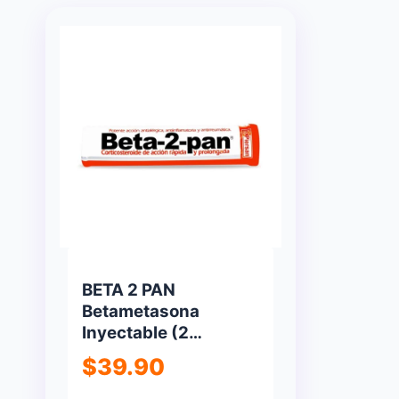
BETA 2 PAN
Betametasona
Inyectable (2
Inyecciones)
$
39.90