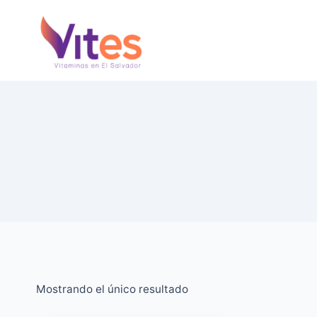
Saltar
al
Contenido
Mostrando el único resultado