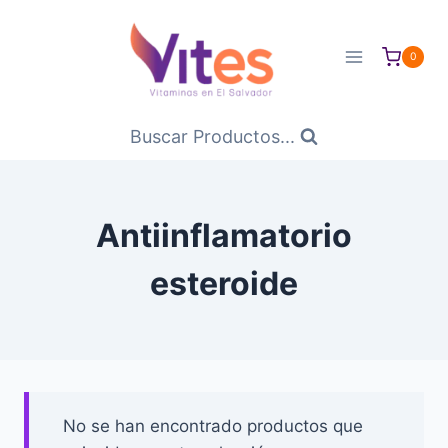
Saltar
al
0
Contenido
Buscar Productos...
Antiinflamatorio
esteroide
No se han encontrado productos que