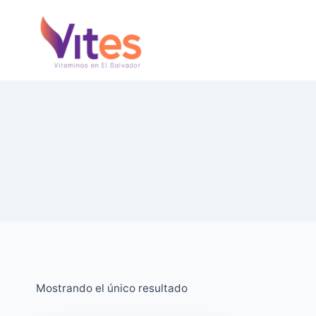
Saltar
al
Contenido
Mostrando el único resultado