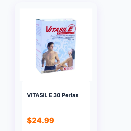
VITASIL E 30 Perlas
$
24.99