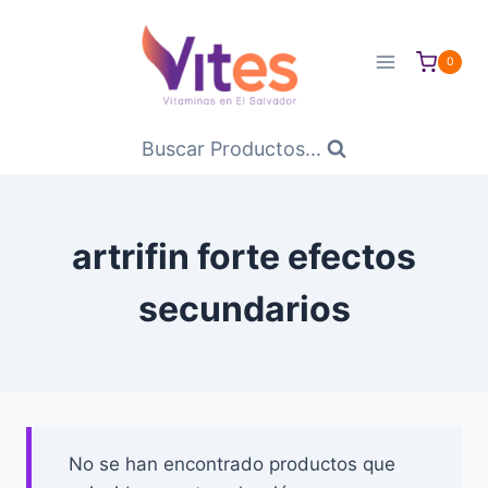
Saltar
al
0
Contenido
Buscar Productos...
artrifin forte efectos
secundarios
No se han encontrado productos que