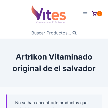
Saltar
al
0
Contenido
Buscar Productos...
Artrikon Vitaminado
original de el salvador
No se han encontrado productos que