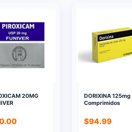
OXICAM 20MG
DORIXINA 125mg
IVER
Comprimidos
0.00
$
94.99