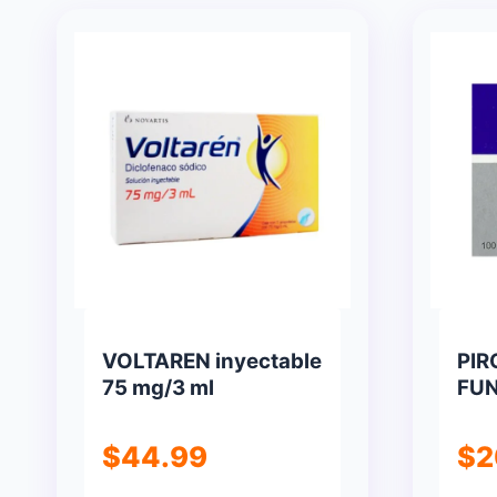
popularidad
VOLTAREN inyectable
PIR
75 mg/3 ml
FUN
$
44.99
$
2