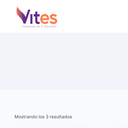
Saltar
al
Contenido
Ordenado
Mostrando los 3 resultados
por