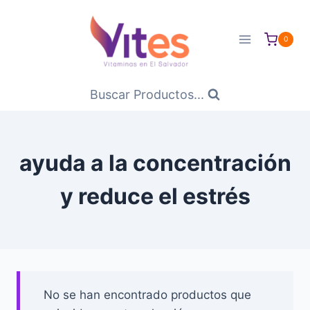
Saltar
al
0
Contenido
Buscar Productos...
ayuda a la concentración
y reduce el estrés
No se han encontrado productos que