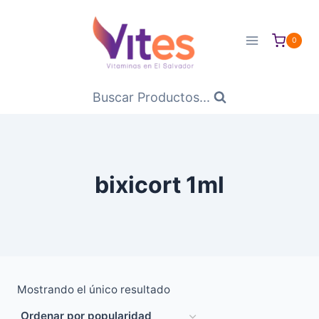
Saltar
al
0
Contenido
Buscar Productos...
bixicort 1ml
Mostrando el único resultado