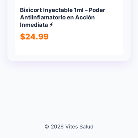
Bixicort Inyectable 1ml – Poder
Antiinflamatorio en Acción
Inmediata ⚡
$
24.99
© 2026 Vites Salud