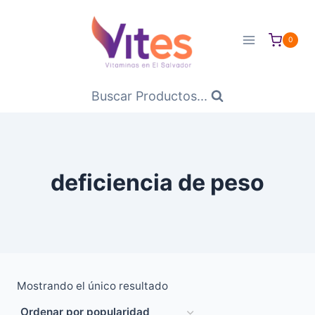
Saltar
al
0
Contenido
Buscar Productos...
deficiencia de peso
Mostrando el único resultado