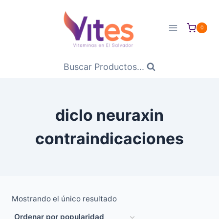
Saltar
al
0
Contenido
Buscar Productos...
diclo neuraxin
contraindicaciones
Mostrando el único resultado