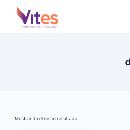
Saltar
al
Contenido
d
Mostrando el único resultado