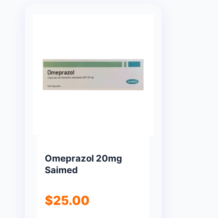
Omeprazol 20mg
Saimed
$
25.00