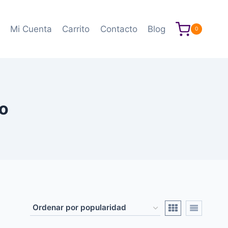
Mi Cuenta
Carrito
Contacto
Blog
0
do