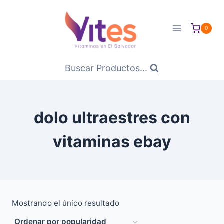
Saltar
al
0
Contenido
Buscar Productos...
dolo ultraestres con
vitaminas ebay
Mostrando el único resultado