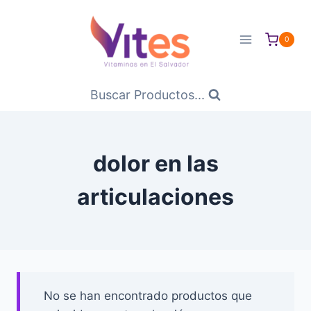
Saltar
al
0
Contenido
Buscar Productos...
dolor en las
articulaciones
No se han encontrado productos que