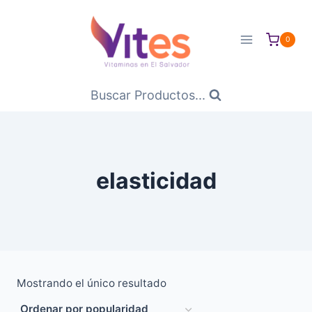
Saltar
al
0
Contenido
Buscar Productos...
elasticidad
Mostrando el único resultado