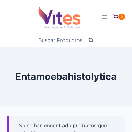
Saltar
al
0
Contenido
Buscar Productos...
Entamoebahistolytica
No se han encontrado productos que