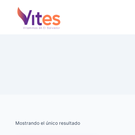
Saltar
al
Contenido
Mostrando el único resultado