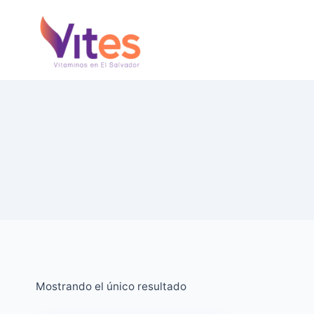
Saltar
al
Contenido
Mostrando el único resultado