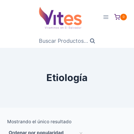
Saltar
al
0
Contenido
Buscar Productos...
Etiología
Mostrando el único resultado