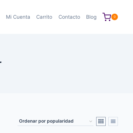
Mi Cuenta
Carrito
Contacto
Blog
0
r