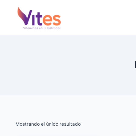
Saltar
al
Contenido
Mostrando el único resultado