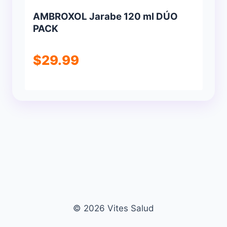
AMBROXOL Jarabe 120 ml DÚO
PACK
$
29.99
© 2026 Vites Salud