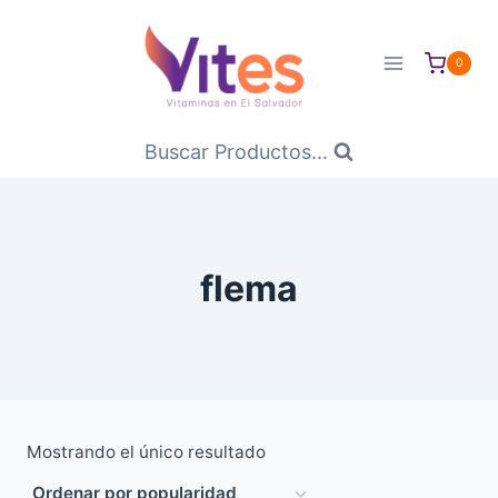
Saltar
al
0
Contenido
Buscar Productos...
flema
Mostrando el único resultado