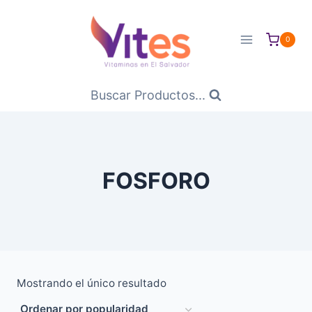
Saltar
al
0
Contenido
Buscar Productos...
FOSFORO
Mostrando el único resultado