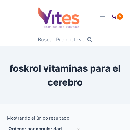
Saltar
al
0
Contenido
Buscar Productos...
foskrol vitaminas para el
cerebro
Mostrando el único resultado