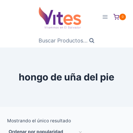
Saltar
al
0
Contenido
Buscar Productos...
hongo de uña del pie
Mostrando el único resultado