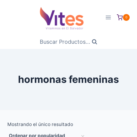
Saltar
al
0
Contenido
Buscar Productos...
hormonas femeninas
Mostrando el único resultado