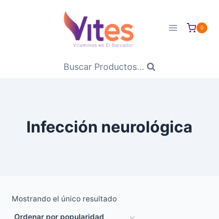
Saltar
al
0
Contenido
Buscar Productos...
Infección neurológica
Mostrando el único resultado