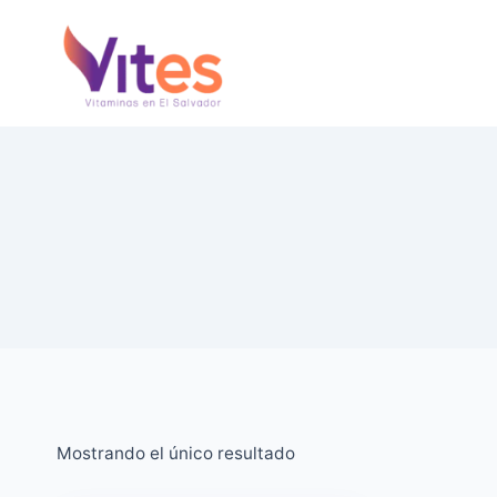
Saltar
al
Contenido
Mostrando el único resultado