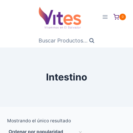
Saltar
al
0
Contenido
Buscar Productos...
Intestino
Mostrando el único resultado