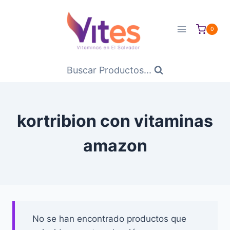
Saltar
al
0
Contenido
Buscar Productos...
kortribion con vitaminas
amazon
No se han encontrado productos que