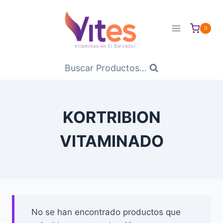
Saltar
al
0
Contenido
Buscar Productos...
KORTRIBION
VITAMINADO
No se han encontrado productos que