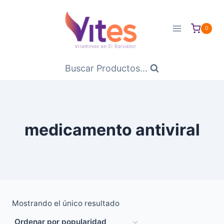
Saltar
al
0
Contenido
Buscar Productos...
medicamento antiviral
Mostrando el único resultado