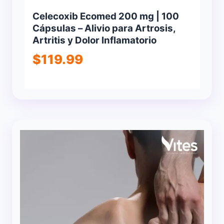
Celecoxib Ecomed 200 mg | 100
Cápsulas – Alivio para Artrosis,
Artritis y Dolor Inflamatorio
$
119.99