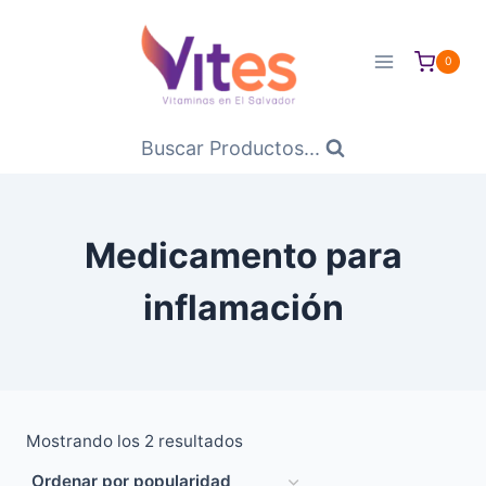
Saltar
al
0
Contenido
Buscar Productos...
Medicamento para
inflamación
Ordenado
Mostrando los 2 resultados
por