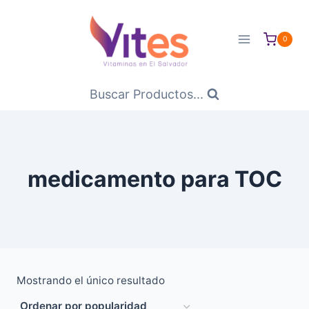
Saltar
al
0
Contenido
Buscar Productos...
medicamento para TOC
Mostrando el único resultado