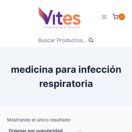
Saltar
al
0
Contenido
Buscar Productos...
medicina para infección
respiratoria
Mostrando el único resultado