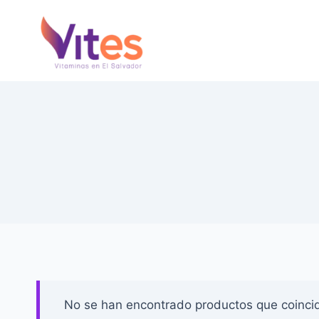
Saltar
al
Contenido
No se han encontrado productos que coincid