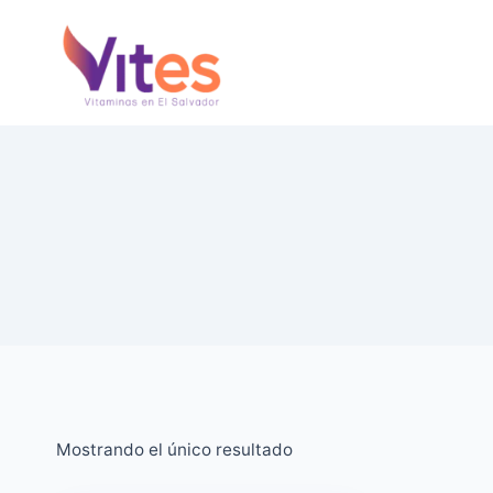
Saltar
al
Contenido
Mostrando el único resultado