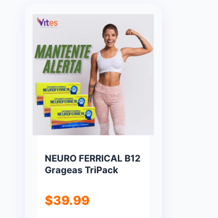
NEURO FERRICAL B12
Grageas TriPack
$
39.99