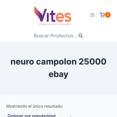
Saltar
al
0
Contenido
Buscar Productos...
neuro campolon 25000
ebay
Mostrando el único resultado