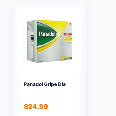
Panadol Gripe Dia
$
24.99