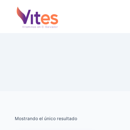
Saltar
al
Contenido
Mostrando el único resultado