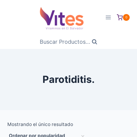
Saltar
al
0
Contenido
Buscar Productos...
Parotiditis.
Mostrando el único resultado