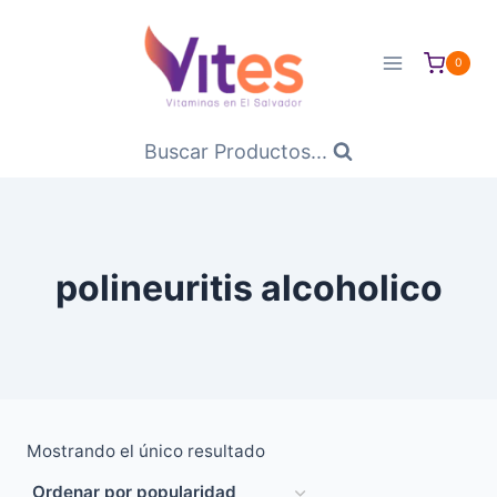
Saltar
al
0
Contenido
Buscar Productos...
polineuritis alcoholico
Mostrando el único resultado