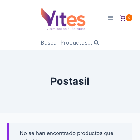
Saltar
al
0
Contenido
Buscar Productos...
Postasil
No se han encontrado productos que