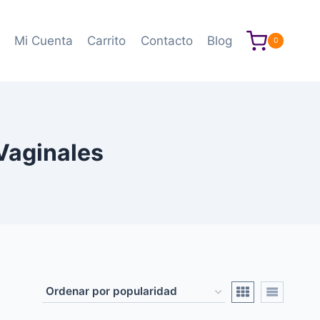
Mi Cuenta
Carrito
Contacto
Blog
0
Vaginales