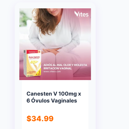
Canesten V 100mg x
6 Óvulos Vaginales
$
34.99