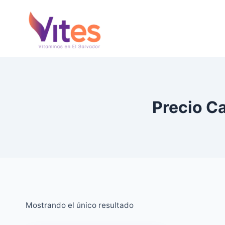
Saltar
al
Contenido
Precio C
Mostrando el único resultado