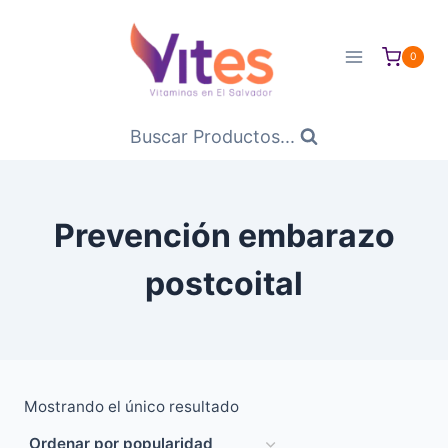
Saltar
al
0
Contenido
Buscar Productos...
Prevención embarazo
postcoital
Mostrando el único resultado