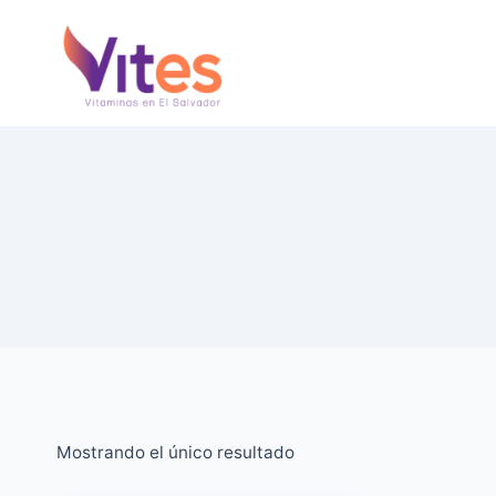
Saltar
al
Contenido
Mostrando el único resultado