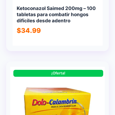
Ketoconazol Saimed 200mg – 100
tabletas para combatir hongos
difíciles desde adentro
$
34.99
¡Oferta!