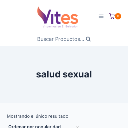
Saltar
al
0
Contenido
Buscar Productos...
salud sexual
Mostrando el único resultado