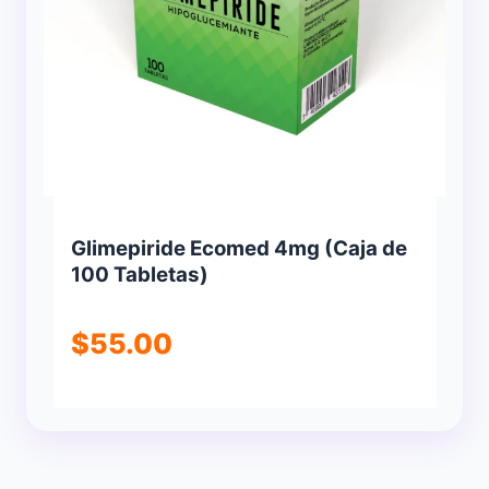
Glimepiride Ecomed 4mg (Caja de
100 Tabletas)
$
55.00